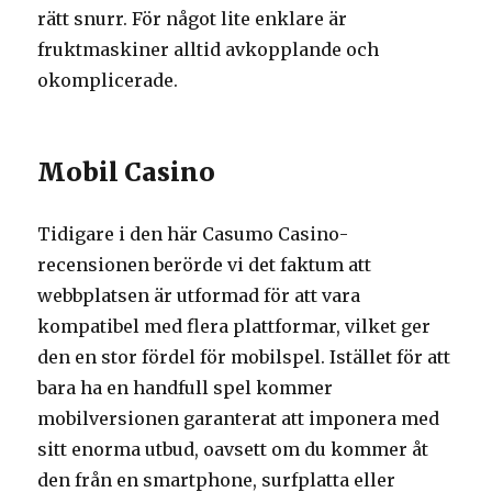
rätt snurr. För något lite enklare är
fruktmaskiner alltid avkopplande och
okomplicerade.
Mobil Casino
Tidigare i den här Casumo Casino-
recensionen berörde vi det faktum att
webbplatsen är utformad för att vara
kompatibel med flera plattformar, vilket ger
den en stor fördel för mobilspel. Istället för att
bara ha en handfull spel kommer
mobilversionen garanterat att imponera med
sitt enorma utbud, oavsett om du kommer åt
den från en smartphone, surfplatta eller