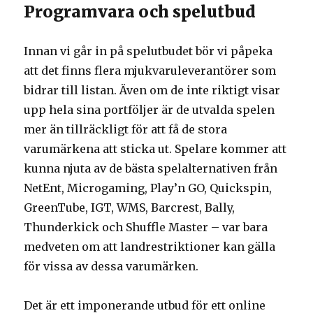
Programvara och spelutbud
Innan vi går in på spelutbudet bör vi påpeka
att det finns flera mjukvaruleverantörer som
bidrar till listan. Även om de inte riktigt visar
upp hela sina portföljer är de utvalda spelen
mer än tillräckligt för att få de stora
varumärkena att sticka ut. Spelare kommer att
kunna njuta av de bästa spelalternativen från
NetEnt, Microgaming, Play’n GO, Quickspin,
GreenTube, IGT, WMS, Barcrest, Bally,
Thunderkick och Shuffle Master – var bara
medveten om att landrestriktioner kan gälla
för vissa av dessa varumärken.
Det är ett imponerande utbud för ett online