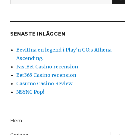
efter:
SENASTE INLÄGGEN
Bevittna en legend i Play’n GO:s Athena
Ascending.
FastBet Casino recension
Bet365 Casino recension
Casumo Casino Review
NSYNC Pop!
Hem
expande