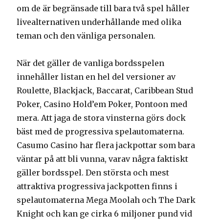
om de är begränsade till bara två spel håller
livealternativen underhållande med olika
teman och den vänliga personalen.
När det gäller de vanliga bordsspelen
innehåller listan en hel del versioner av
Roulette, Blackjack, Baccarat, Caribbean Stud
Poker, Casino Hold’em Poker, Pontoon med
mera. Att jaga de stora vinsterna görs dock
bäst med de progressiva spelautomaterna.
Casumo Casino har flera jackpottar som bara
väntar på att bli vunna, varav några faktiskt
gäller bordsspel. Den största och mest
attraktiva progressiva jackpotten finns i
spelautomaterna Mega Moolah och The Dark
Knight och kan ge cirka 6 miljoner pund vid