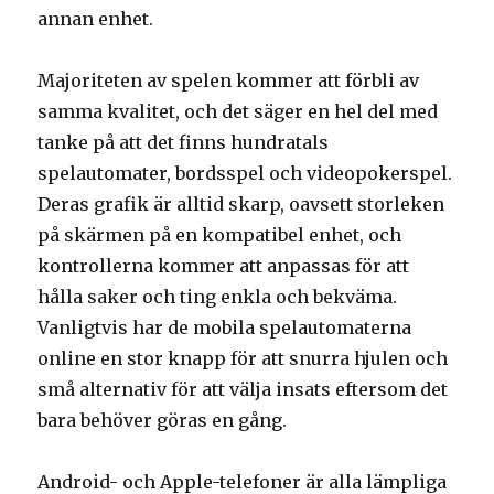
annan enhet.
Majoriteten av spelen kommer att förbli av
samma kvalitet, och det säger en hel del med
tanke på att det finns hundratals
spelautomater, bordsspel och videopokerspel.
Deras grafik är alltid skarp, oavsett storleken
på skärmen på en kompatibel enhet, och
kontrollerna kommer att anpassas för att
hålla saker och ting enkla och bekväma.
Vanligtvis har de mobila spelautomaterna
online en stor knapp för att snurra hjulen och
små alternativ för att välja insats eftersom det
bara behöver göras en gång.
Android- och Apple-telefoner är alla lämpliga