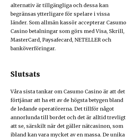
alternativ är tillgängliga och dessa kan
begränsas ytterligare för spelare i vissa
länder. Som allmän kassör accepterar Casumo
Casino betalningar som görs med Visa, Skrill,
MasterCard, Paysafecard, NETELLER och
banköverföringar.
Slutsats
Våra sista tankar om Casumo Casino är att det
förtjänar att ha ett av de högsta betygen bland
de ledande operatörerna. Det tillför något
annorlunda till bordet och det är alltid trevligt
att se, särskilt när det gäller nätcasinon, som
ibland kan vara mycket av en massa. De unika