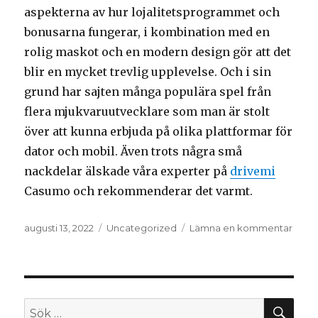
aspekterna av hur lojalitetsprogrammet och
bonusarna fungerar, i kombination med en
rolig maskot och en modern design gör att det
blir en mycket trevlig upplevelse. Och i sin
grund har sajten många populära spel från
flera mjukvaruutvecklare som man är stolt
över att kunna erbjuda på olika plattformar för
dator och mobil. Även trots några små
nackdelar älskade våra experter på
drivemi
Casumo och rekommenderar det varmt.
Publicerat
Kategorier
till
augusti 13, 2022
Uncategorized
Lämna en kommentar
den
Casu
Casi
Revi
SÖ
Sök